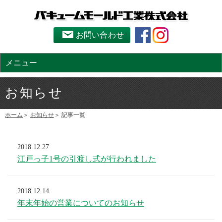
お問い合わせ
メニュー
お知らせ
ホーム
お知らせ
記事一覧
2018.12.27
江戸っ子1号の引渡し式が行われました
2018.12.14
年末年始の営業についてのお知らせ