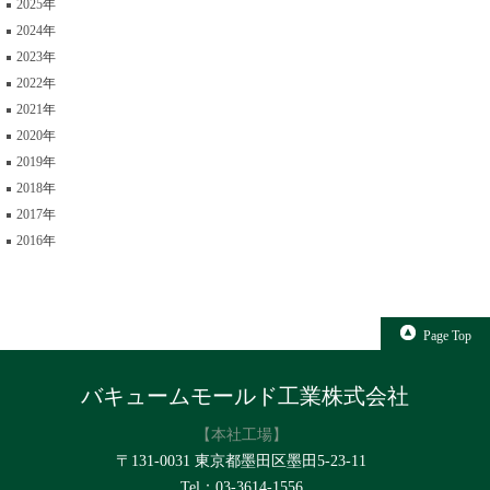
2025
2024
2023
2022
2021
2020
2019
2018
2017
2016
Page Top
バキュームモールド工業株式会社
【本社工場】
〒131-0031 東京都墨田区墨田5-23-11
Tel：03-3614-1556